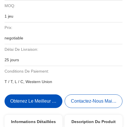
MOQ:
1 jeu
Prix:
negotiable
Délai De Livraison:
25 jours
Conditions De Paiement:
T / T, L / C, Western Union
Obtenez Le Meilleur Prix
Contactez-Nous Maintenant
Informations Détaillées
Description Du Produit