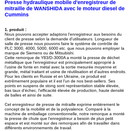
Presse hydraulique mobile d'enregistreur de
mitraille de WANSHIDA avec le moteur diesel de
Cummins
1.
produit :
Nous pouvons accepter adaptons l'enregistreur aux besoins du
client de presse selon la demande d'utilisateurs. Longueur de
salle de presse nous pouvons faire le système de contrôle de
PLC 3000, 4000, 5000, 6000 etc. que nous pouvons employer la
marque de Siemens ou de Mitsubishi.
Cette remorque de Y83/D-3000A a monté la presse de déchet
métallique que l'enregistreur est principalement approprié à
l'usine de fonte en métal avec la sortie mesurée moyenne et
grande, métal traitant et usine de réutilisation et d'autres endroits.
Pour les clients en Russie et en Ukraine, ce produit est
extrêmement populaire et il est l'un de nos best-sellers. Ses
points en suspens de stong sont représentation stable élevée,
bas taux d'échec, l'efficacité élevée de production, haute densité
de balles et ainsi de suite.
Cet enregistreur de presse de mitraille exprime entièrement le
concept de la mobilité et de la polyvalence. Comparé à la
machine de emballage conventionnelle, notre remorque a monté
la presse de chute que l'enregistreur a besoin de plus petit
espace et est monté sur des remorques afin de travailler dans
différents environnements de travail.