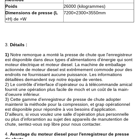
Poids
26000 (kilogrammes)
Dimensions de presse (L
7200×2300×3550mm
×H) de ×W
3.
Détails :
1)
Notre remorque a monté la presse de chute que l'enregistreur
est disponible dans deux types d'alimentations d'énergie qui sont
moteur électrique et moteur diesel. La machine de emballage
actionnée de moteur diesel est extrêmement commode pour des
endroits ne fournissant aucune puissance. Les informations
détaillées demandent svp notre équipe de ventes.
2) Le contrôle d'interface d'opérateur ou à télécommande amical
fournit une opération plus facile de moch et un coût de la main-
d'oeuvre inférieur.
3) Cette gamme d'enregistreur de presse de chute adopter
maintenir la méthode pour la compression, et grap opérationnel
est disponible pour répondre à vos besoins d'application.
D'ailleurs, si vous voulez une salle d'opération plus personnelle
ou plus d'inforamtion au sujet des appareils de manutention de
chute, sentez-vous svp libre pour nous contacter.
4.
Avantage du moteur diesel pour l'enregistreur de presse