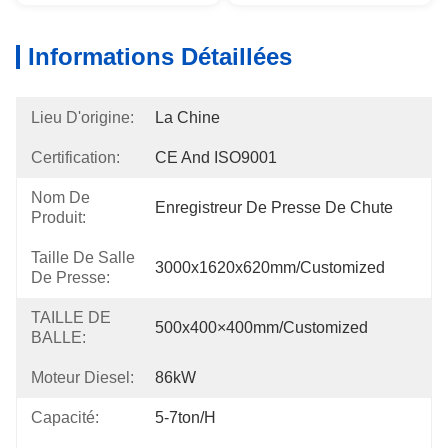
Informations Détaillées
Lieu D'origine:
La Chine
Certification:
CE And ISO9001
Nom De
Enregistreur De Presse De Chute
Produit:
Taille De Salle
3000x1620x620mm/Customized
De Presse:
TAILLE DE
500x400×400mm/Customized
BALLE:
Moteur Diesel:
86kW
Capacité:
5-7ton/h