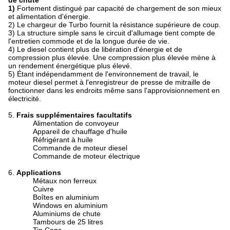
de chute
1)
Fortement distingué par capacité de chargement de son mieux
et alimentation d'énergie.
2) Le chargeur de Turbo fournit la résistance supérieure de coup.
3) La structure simple sans le circuit d'allumage tient compte de
l'entretien commode et de la longue durée de vie.
4) Le diesel contient plus de libération d'énergie et de
compression plus élevée. Une compression plus élevée mène à
un rendement énergétique plus élevé.
5) Étant indépendamment de l'environnement de travail, le
moteur diesel permet à l'enregistreur de presse de mitraille de
fonctionner dans les endroits même sans l'approvisionnement en
électricité.
5.
Frais supplémentaires facultatifs
Alimentation de convoyeur
Appareil de chauffage d'huile
Réfrigérant à huile
Commande de moteur diesel
Commande de moteur électrique
6.
Applications
Métaux non ferreux
Cuivre
Boîtes en aluminium
Windows en aluminium
Aluminiums de chute
Tambours de 25 litres