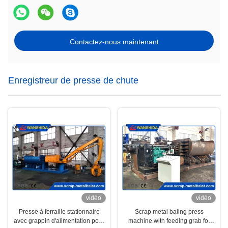
Contactez-nous maintenant
Enregistreur de presse de chute
vidéo
vidéo
Presse à ferraille stationnaire
Scrap metal baling press
avec grappin d'alimentation pour
machine with feeding grab for