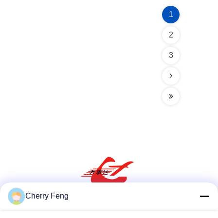
1
2
3
Cherry Feng
Réseaux sociaux