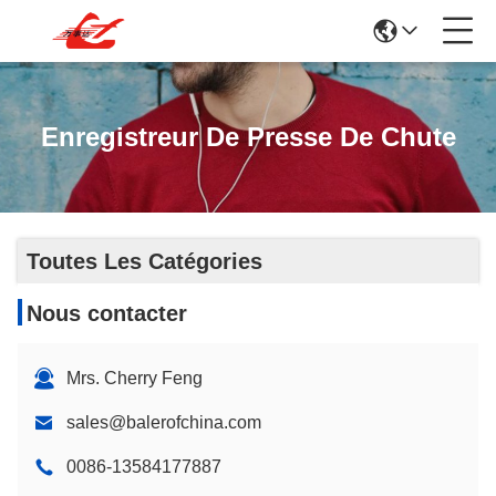
Enregistreur De Presse De Chute
Toutes Les Catégories
Nous contacter
Mrs. Cherry Feng
sales@balerofchina.com
0086-13584177887