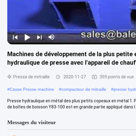
Machines de développement de la plus petite 
hydraulique de presse avec l'appareil de chauf
Presse de mitraille
2020-11-27
359 points de vue
#
Casse Presse machine
#
compacteur de mitraille
#
presse hydr
Presse hydraulique en métal des plus petits copeaux en métal 1. 
de boîtes de boisson Y83-100 est en grande partie appliqué dans l..
Messages du visiteur