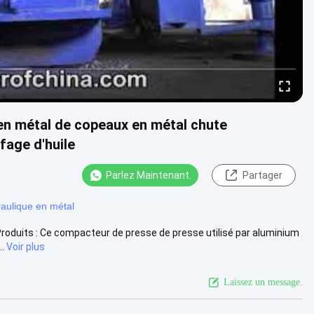
en métal de copeaux en métal chute
fage d'huile
Parlez Maintenant.
Partager
aulique en métal
Produits : Ce compacteur de presse de presse utilisé par aluminium
.
Voir plus
Laissez un message.