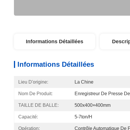
Informations Détaillées
Descri
Informations Détaillées
Lieu D'origine:
La Chine
Nom De Produit:
Enregistreur De Presse D
TAILLE DE BALLE:
500x400×400mm
Capacité:
5-7ton/h
Opération:
Contrôle Automatique De