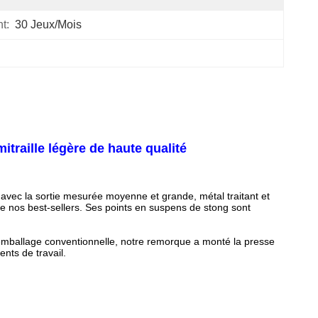
t:
30 Jeux/mois
itraille légère de haute qualité
 avec la sortie mesurée moyenne et grande, métal traitant et
n de nos best-sellers. Ses points en suspens de stong sont
 emballage conventionnelle, notre remorque a monté la presse
nts de travail.