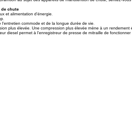
e de chute
x et alimentation d'énergie.
up.
de l'entretien commode et de la longue durée de vie.
ression plus élevée. Une compression plus élevée mène à un rendement 
ur diesel permet à l'enregistreur de presse de mitraille de fonctionn