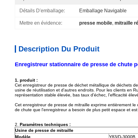
Détails D'emballage:
Emballage Navigable
Mettre en évidence:
presse mobile
, 
mitraille 
Description Du Produit
Enregistreur stationnaire de presse de chute po
1.
produit :
Cet enregistreur de presse
de
déchet métallique de déchets d
usine de réutilisation et d'autres endroits. Pour les clients en
représentation stable élevée, bas taux d'échec, l'efficacité élev
Cet enregistreur de presse de mitraille exprime entièrement l
de chute que l'enregistreur a besoin de plus petit espace et es
2.
Paramètres techniques :
Usine de presse de mitraille
Modèle
Y83/D-3000B