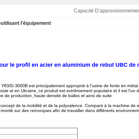
Capacité D'approvisionnemen
réutilisant l'équipement
ur le profil en acier en aluminium de rebut UBC de m
e Y83/D-3000B est principalement approprié à
l'
usine de fonte en métal
 Russie et en Ukraine, ce produit est extrêmement populaire et il est l'u
ée de production, haute densité de balles et ainsi de suite.
e concept de la mobilité et de la polyvalence. Comparé à la machine de
t monté sur des remorques afin de travailler dans différents environneme