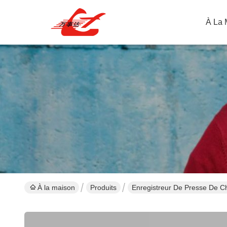
À La 
À la maison
Produits
Enregistreur De Presse De C