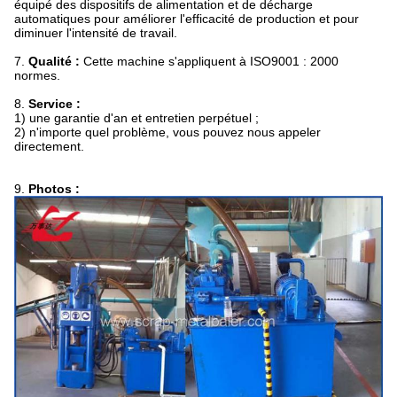
équipé des dispositifs de alimentation et de décharge
automatiques pour améliorer l'efficacité de production et pour
diminuer l'intensité de travail.
7.
Qualité :
Cette machine s'appliquent à ISO9001 : 2000
normes.
8.
Service :
1) une garantie d'an et entretien perpétuel ;
2) n'importe quel problème, vous pouvez nous appeler
directement.
9.
Photos :