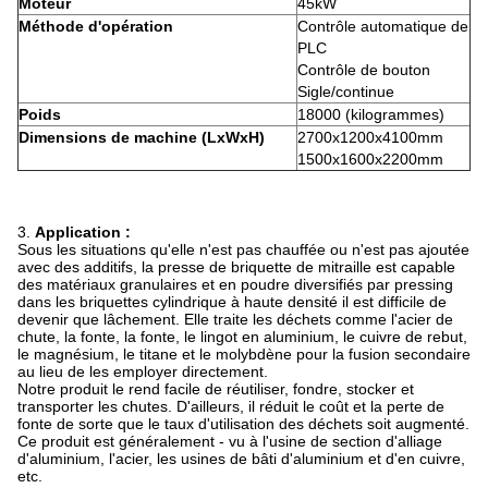
Moteur
45kW
Méthode d'opération
Contrôle automatique de
PLC
Contrôle de bouton
Sigle/continue
Poids
18000 (kilogrammes)
Dimensions de machine (LxWxH)
2700x1200x4100mm
1500x1600x2200mm
3.
Application :
Sous les situations qu'elle n'est pas chauffée ou n'est pas ajoutée
avec des additifs, la presse de briquette de mitraille est capable
des matériaux granulaires et en poudre diversifiés par pressing
dans les briquettes cylindrique à haute densité il est difficile de
devenir que lâchement. Elle traite les déchets comme l'acier de
chute, la fonte, la fonte, le lingot en aluminium, le cuivre de rebut,
le magnésium, le titane et le molybdène pour la fusion secondaire
au lieu de les employer directement.
Notre produit le rend facile de réutiliser, fondre, stocker et
transporter les chutes. D'ailleurs, il réduit le coût et la perte de
fonte de sorte que le taux d'utilisation des déchets soit augmenté.
Ce produit est généralement - vu à l'usine de section d'alliage
d'aluminium, l'acier, les usines de bâti d'aluminium et d'en cuivre,
etc.