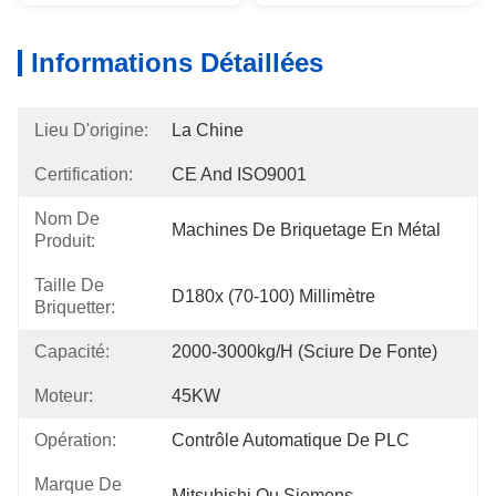
Informations Détaillées
Lieu D'origine:
La Chine
Certification:
CE And ISO9001
Nom De
Machines De Briquetage En Métal
Produit:
Taille De
D180x (70-100) Millimètre
Briquetter:
Capacité:
2000-3000kg/h (sciure De Fonte)
Moteur:
45KW
Opération:
Contrôle Automatique De PLC
Marque De
Mitsubishi Ou Siemens