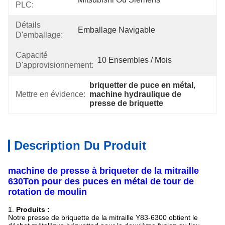
PLC:
Détails
Emballage Navigable
D'emballage:
Capacité
10 Ensembles / Mois
D'approvisionnement:
briquetter de puce en métal
, 
Mettre en évidence:
machine hydraulique de 
presse de briquette
Description Du Produit
machine de presse à briqueter de la mitraille
630Ton pour des puces en métal de tour de
rotation de moulin
1.
Produits :
Notre presse de briquette de la mitraille Y83-6300 obtient le