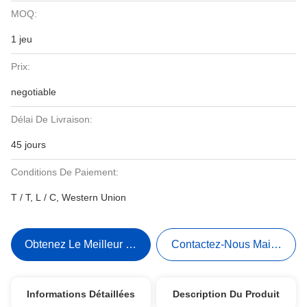
MOQ:
1 jeu
Prix:
negotiable
Délai De Livraison:
45 jours
Conditions De Paiement:
T / T, L / C, Western Union
Obtenez Le Meilleur Prix
Contactez-Nous Maintenant
Informations Détaillées
Description Du Produit