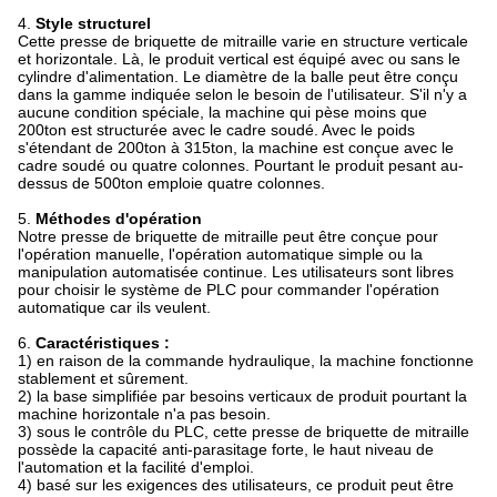
4.
Style structurel
Cette presse de briquette de mitraille varie en structure verticale
et horizontale. Là, le produit vertical est équipé avec ou sans le
cylindre d'alimentation. Le diamètre de la balle peut être conçu
dans la gamme indiquée selon le besoin de l'utilisateur. S'il n'y a
aucune condition spéciale, la machine qui pèse moins que
200ton est structurée avec le cadre soudé. Avec le poids
s'étendant de 200ton à 315ton, la machine est conçue avec le
cadre soudé ou quatre colonnes. Pourtant le produit pesant au-
dessus de 500ton emploie quatre colonnes.
5.
Méthodes d'opération
Notre presse de briquette de mitraille peut être conçue pour
l'opération manuelle, l'opération automatique simple ou la
manipulation automatisée continue. Les utilisateurs sont libres
pour choisir le système de PLC pour commander l'opération
automatique car ils veulent.
6.
Caractéristiques :
1) en raison de la commande hydraulique, la machine fonctionne
stablement et sûrement.
2) la base simplifiée par besoins verticaux de produit pourtant la
machine horizontale n'a pas besoin.
3) sous le contrôle du PLC, cette presse de briquette de mitraille
possède la capacité anti-parasitage forte, le haut niveau de
l'automation et la facilité d'emploi.
4) basé sur les exigences des utilisateurs, ce produit peut être