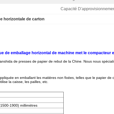
Capacité D'approvisionnemen
e horizontale de carton
e de emballage horizontal de machine met le compacteur e
shida de presses de papier de rebut de la Chine. Nous nous spéciali
iquée en emballant les matières non fixées, telles que le papier de ch
ise la caisse, les pailles, etc.
1500-1900) millimètres