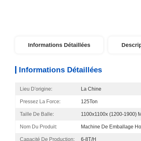
Informations Détaillées
Descri
Informations Détaillées
Lieu D'origine:
La Chine
Pressez La Force:
125Ton
Taille De Balle:
1100x1100x (1200-1900) Mi
Nom Du Produit:
Machine De Emballage Hor
Capacité De Production:
6-8T/H