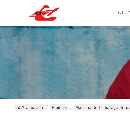
À La 
À la maison
Produits
Machine De Emballage Horiz