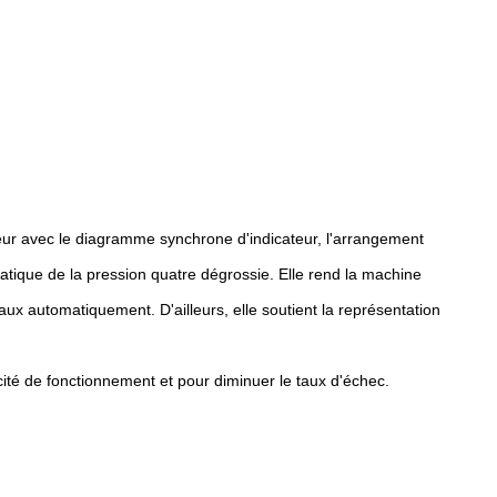
reur avec le diagramme synchrone d'indicateur, l'arrangement
omatique de la pression quatre dégrossie. Elle rend la machine
x automatiquement. D'ailleurs, elle soutient la représentation
cité de fonctionnement et pour diminuer le taux d'échec.